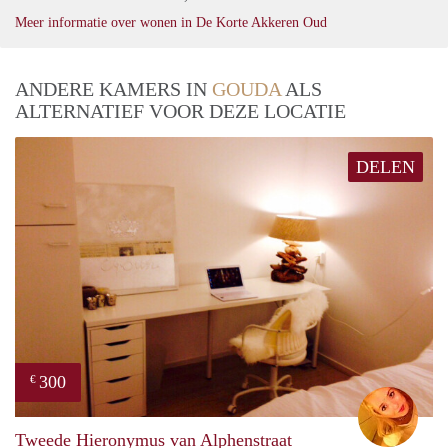
Meer informatie over wonen in De Korte Akkeren Oud
ANDERE KAMERS IN
GOUDA
ALS
ALTERNATIEF VOOR DEZE LOCATIE
DELEN
300
€
Soph
Tweede Hieronymus van Alphenstraat