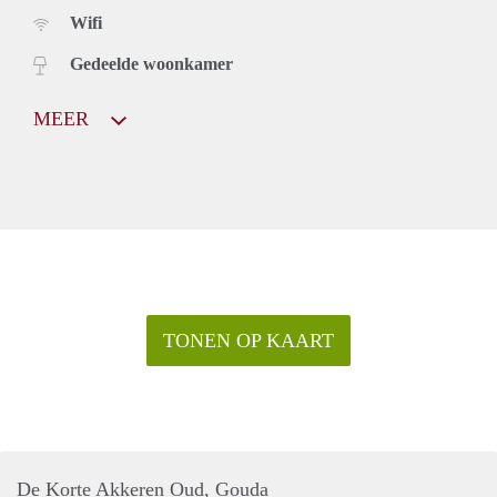
Wifi
Gedeelde woonkamer
MEER
TONEN OP KAART
De Korte Akkeren Oud, Gouda