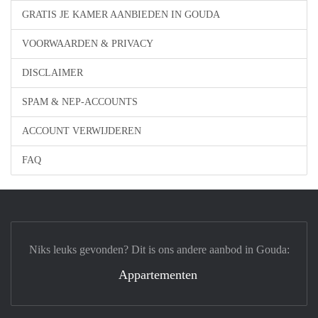
GRATIS JE KAMER AANBIEDEN IN GOUDA
VOORWAARDEN & PRIVACY
DISCLAIMER
SPAM & NEP-ACCOUNTS
ACCOUNT VERWIJDEREN
FAQ
Niks leuks gevonden? Dit is ons andere aanbod in Gouda:
Appartementen