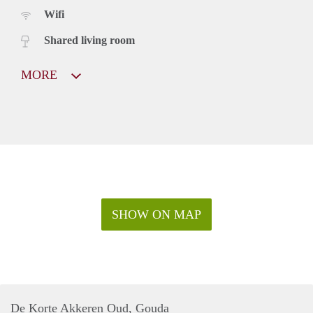
Wifi
Shared living room
MORE
SHOW ON MAP
De Korte Akkeren Oud, Gouda