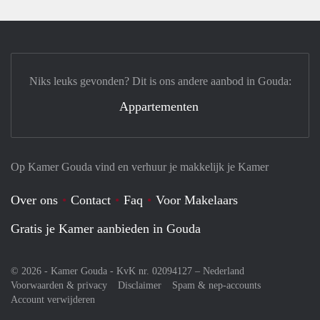
Niks leuks gevonden? Dit is ons andere aanbod in Gouda:
Appartementen
Op Kamer Gouda vind en verhuur je makkelijk je Kamer
Over ons
Contact
Faq
Voor Makelaars
Gratis je Kamer aanbieden in Gouda
© 2026 - Kamer Gouda - KvK nr. 02094127 –
Nederland
Voorwaarden & privacy
Disclaimer
Spam & nep-accounts
Account verwijderen