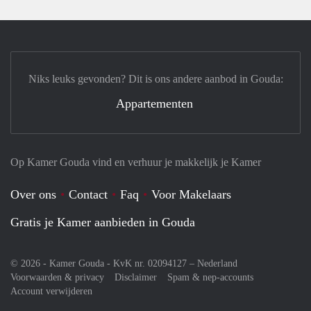
Niks leuks gevonden? Dit is ons andere aanbod in Gouda:
Appartementen
Op Kamer Gouda vind en verhuur je makkelijk je Kamer
Over ons
Contact
Faq
Voor Makelaars
Gratis je Kamer aanbieden in Gouda
© 2026 - Kamer Gouda - KvK nr. 02094127 –
Nederland
Voorwaarden & privacy
Disclaimer
Spam & nep-accounts
Account verwijderen