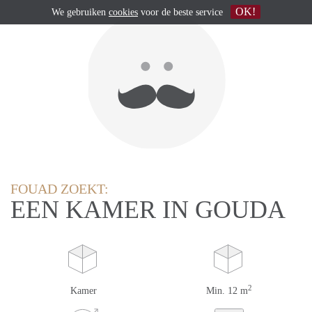
OK!
We gebruiken
cookies
voor de beste service
FOUAD ZOEKT:
EEN KAMER IN GOUDA
2
Kamer
Min. 12 m