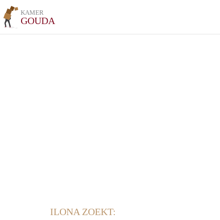
KAMER
GOUDA
ILONA ZOEKT: