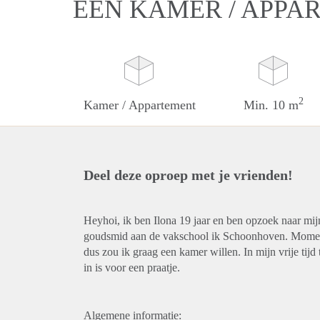
EEN KAMER / APPA
2
Kamer / Appartement
Min. 10 m
Deel deze oproep met je vrienden!
Heyhoi, ik ben Ilona 19 jaar en ben opzoek naar mijn
goudsmid aan de vakschool ik Schoonhoven. Momente
dus zou ik graag een kamer willen. In mijn vrije tijd 
in is voor een praatje.
Algemene informatie: