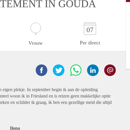
RTEMENT IN GOUDA
07
Per direct
Vrouw
 eigen plekje. In september begin ik aan de opleiding
el woon ik in Friesland en is reizen geen makkelijke optie
teken en schilder ik graag, ik ben een gezellige meid die altijd
Ilona