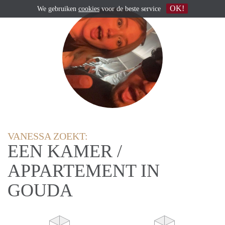
OK!
We gebruiken
cookies
voor de beste service
VANESSA ZOEKT:
EEN KAMER /
APPARTEMENT IN
GOUDA