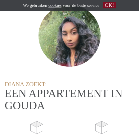
OK!
We gebruiken
cookies
voor de beste service
DIANA ZOEKT:
EEN APPARTEMENT IN
GOUDA