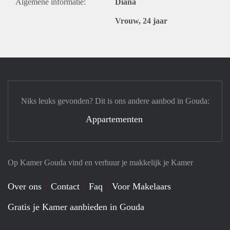
Algemene informatie:
Diana
Vrouw, 24 jaar
Niks leuks gevonden? Dit is ons andere aanbod in Gouda:
Appartementen
Op Kamer Gouda vind en verhuur je makkelijk je Kamer
Over ons
Contact
Faq
Voor Makelaars
Gratis je Kamer aanbieden in Gouda