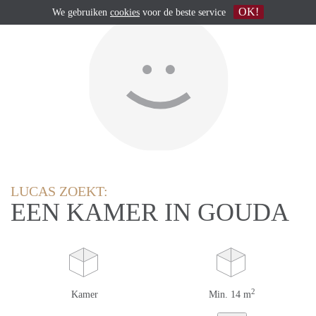
OK!
We gebruiken
cookies
voor de beste service
LUCAS ZOEKT:
EEN KAMER IN GOUDA
2
Kamer
Min. 14 m