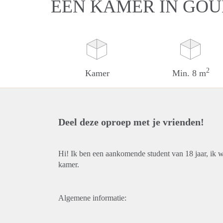
EEN KAMER IN GO
2
Kamer
Min. 8 m
Deel deze oproep met je vrienden!
Hi! Ik ben een aankomende student van 18 jaar, ik 
kamer.
Algemene informatie: