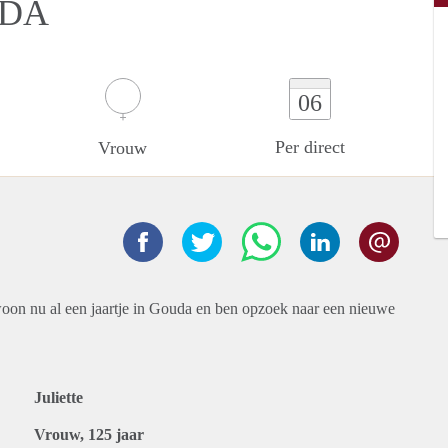
UDA
06
Per direct
Vrouw
woon nu al een jaartje in Gouda en ben opzoek naar een nieuwe
Juliette
Vrouw, 125 jaar