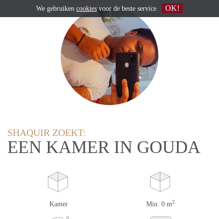
OK!
We gebruiken
cookies
voor de beste service
SHAQUIR ZOEKT:
EEN KAMER IN GOUDA
2
Kamer
Min. 0 m