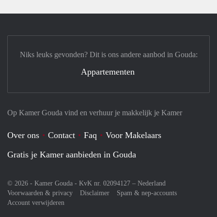
Niks leuks gevonden? Dit is ons andere aanbod in Gouda:
Appartementen
Op Kamer Gouda vind en verhuur je makkelijk je Kamer
Over ons
Contact
Faq
Voor Makelaars
Gratis je Kamer aanbieden in Gouda
© 2026 - Kamer Gouda - KvK nr. 02094127 –
Nederland
Voorwaarden & privacy
Disclaimer
Spam & nep-accounts
Account verwijderen