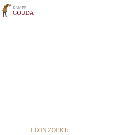
KAMER
GOUDA
LÉON ZOEKT: