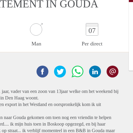
RTEMENT IN GOUDA
07
Man
Per direct
1 jaar, vader van een zoon van 13jaar welke om het weekend bij
er in Den Haag woont.
 export in het Westland en oorspronkelijk kom ik uit
own naar Gouda gekomen om toen nog een vriendin te helpen
rd.... ik mijn huis toen in Boskoop opgezegd, en bij haar
ik op straat... ik verblijf momenteel in een B&B in Gouda maar