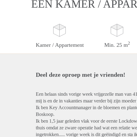
EEN KAMER / APPA
2
Kamer / Appartement
Min. 25 m
Deel deze oproep met je vrienden!
Een helaas sinds vorige week vrijgezelle man van 4
mij is en de in vakanties maar verder bij zijn moed
Ik ben Key Accountmanager in de bloemen en planten
Boskoop.
Ik ben 1,5 jaar geleden vlak voor de eerste Lockd
thuis omdat ze zware operatie had wat een relatie we
ingetrokken..... vorige week is dit geëindigd en sta 