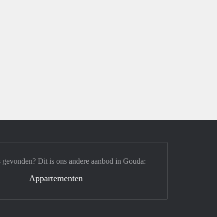
s gevonden? Dit is ons andere aanbod in Gouda:
Appartementen