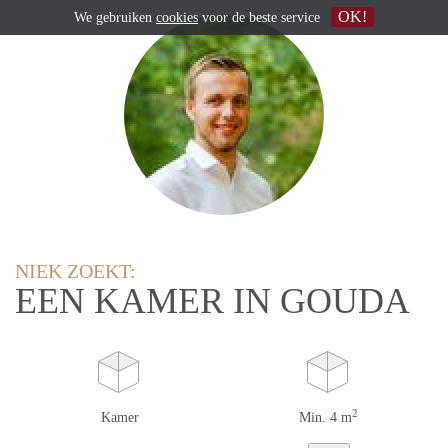
OK!
We gebruiken
cookies
voor de beste service
NIEK ZOEKT:
EEN KAMER IN GOUDA
2
Kamer
Min. 4 m