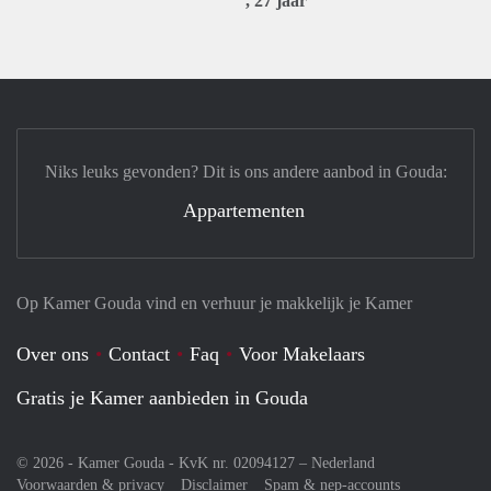
, 27 jaar
Niks leuks gevonden? Dit is ons andere aanbod in Gouda:
Appartementen
Op Kamer Gouda vind en verhuur je makkelijk je Kamer
Over ons
Contact
Faq
Voor Makelaars
Gratis je Kamer aanbieden in Gouda
© 2026 - Kamer Gouda - KvK nr. 02094127 –
Nederland
Voorwaarden & privacy
Disclaimer
Spam & nep-accounts