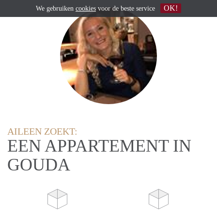
OK!
We gebruiken
cookies
voor de beste service
AILEEN ZOEKT:
EEN APPARTEMENT IN
GOUDA