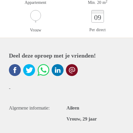
2
Appartement
Min. 20 m
09
Per direct
Vrouw
Deel deze oproep met je vrienden!
-
Algemene informatie:
Aileen
Vrouw, 29 jaar