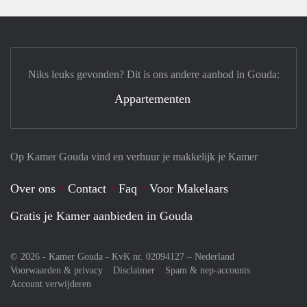
Niks leuks gevonden? Dit is ons andere aanbod in Gouda:
Appartementen
Op Kamer Gouda vind en verhuur je makkelijk je Kamer
Over ons
Contact
Faq
Voor Makelaars
Gratis je Kamer aanbieden in Gouda
© 2026 - Kamer Gouda - KvK nr. 02094127 –
Nederland
Voorwaarden & privacy
Disclaimer
Spam & nep-accounts
Account verwijderen