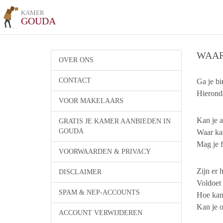
KAMER
GOUDA
WAAR
OVER ONS
CONTACT
Ga je b
Hieronde
VOOR MAKELAARS
Kan je a
GRATIS JE KAMER AANBIEDEN IN
GOUDA
Waar kan
Mag je f
VOORWAARDEN & PRIVACY
Zijn er 
DISCLAIMER
Voldoet
SPAM & NEP-ACCOUNTS
Hoe kan 
Kan je 
ACCOUNT VERWIJDEREN