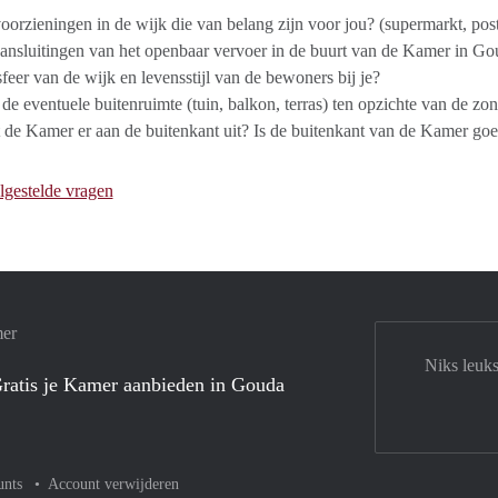
voorzieningen in de wijk die van belang zijn voor jou? (supermarkt, postk
aansluitingen van het openbaar vervoer in de buurt van de Kamer in G
sfeer van de wijk en levensstijl van de bewoners bij je?
 de eventuele buitenruimte (tuin, balkon, terras) ten opzichte van de zo
 de Kamer er aan de buitenkant uit? Is de buitenkant van de Kamer g
lgestelde vragen
mer
Niks leuk
ratis je Kamer aanbieden in Gouda
unts
Account verwijderen