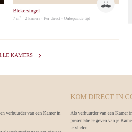
Blekersingel
2
7 m
· 2 kamers · Per direct - Onbepaalde tijd
ALLE KAMERS
KOM DIRECT IN 
 en verhuurder van een Kamer in
Als verhuurder van een Kamer in
presentatie te geven van je Kame
te vinden.