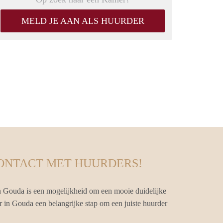
MELD JE AAN ALS HUURDER
CONTACT MET HUURDERS!
 Gouda is een mogelijkheid om een mooie duidelijke
r in Gouda een belangrijke stap om een juiste huurder