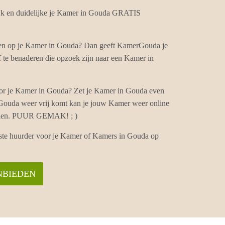
k en duidelijke je Kamer in Gouda GRATIS
hten op je Kamer in Gouda? Dan geeft KamerGouda je
 te benaderen die opzoek zijn naar een Kamer in
or je Kamer in Gouda? Zet je Kamer in Gouda even
 Gouda weer vrij komt kan je jouw Kamer weer online
vullen. PUUR GEMAK! ; )
iste huurder voor je Kamer of Kamers in Gouda op
NBIEDEN