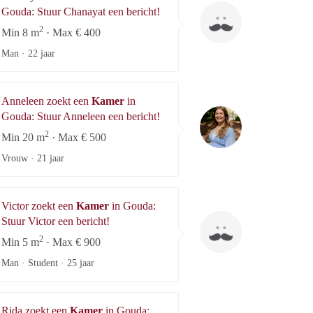
Chanayat
Gouda: Stuur Chanayat een bericht!
2
Min 8 m
· Max € 400
Man ·
22 jaar
Anneleen zoekt een
Kamer
in
Anneleen
Gouda: Stuur Anneleen een bericht!
2
Min 20 m
· Max € 500
Vrouw ·
21 jaar
Victor zoekt een
Kamer
in Gouda:
Victor
Stuur Victor een bericht!
2
Min 5 m
· Max € 900
Man · Student ·
25 jaar
Rida zoekt een
Kamer
in Gouda: