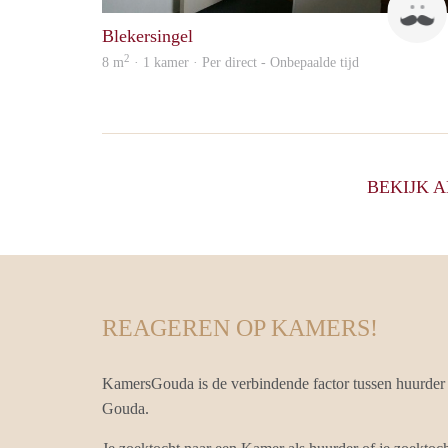
Blekersingel
2
8 m
· 1 kamer · Per direct - Onbepaalde tijd
BEKIJK 
REAGEREN OP KAMERS!
KamersGouda is de verbindende factor tussen huurder
Gouda.