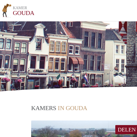
KAMER
GOUDA
KAMERS
IN GOUDA
DELEN