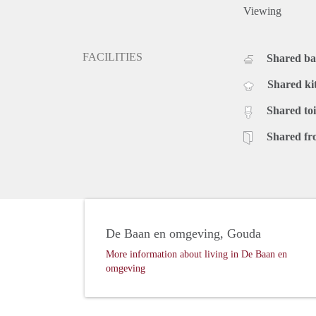
Viewing
FACILITIES
Shared b
Shared ki
Shared toi
Shared fr
De Baan en omgeving, Gouda
More information about living in De Baan en
omgeving