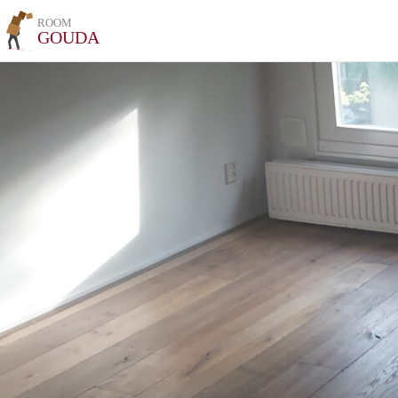
ROOM
GOUDA