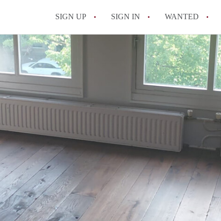
SIGN UP
SIGN IN
WANTED
All FAQs