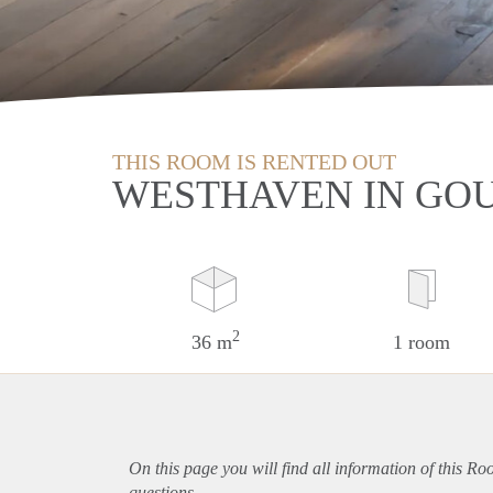
THIS ROOM IS RENTED OUT
WESTHAVEN IN GO
2
36 m
1 room
On this page you will find all information of this R
questions.