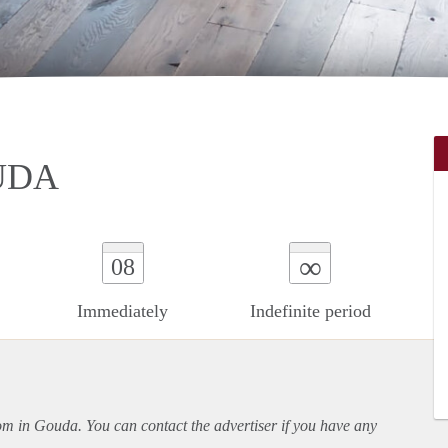
UDA
∞
08
Immediately
Indefinite period
oom in Gouda. You can contact the advertiser if you have any