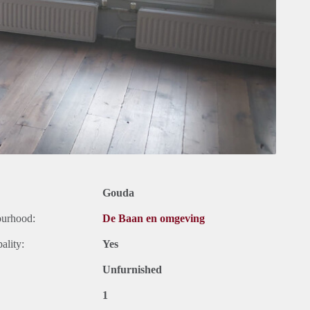
Gouda
ourhood:
De Baan en omgeving
ality:
Yes
Unfurnished
1